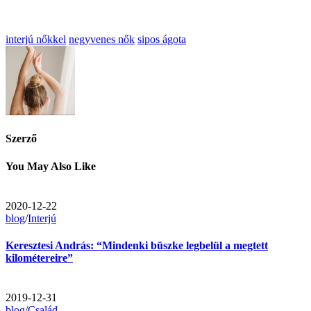
interjú nőkkel
negyvenes nők
sipos ágota
Szerző
You May Also Like
2020-12-22
blog
/
Interjú
Keresztesi András: “Mindenki büszke legbelül a megtett
kilométereire”
2019-12-31
blog
/
Család