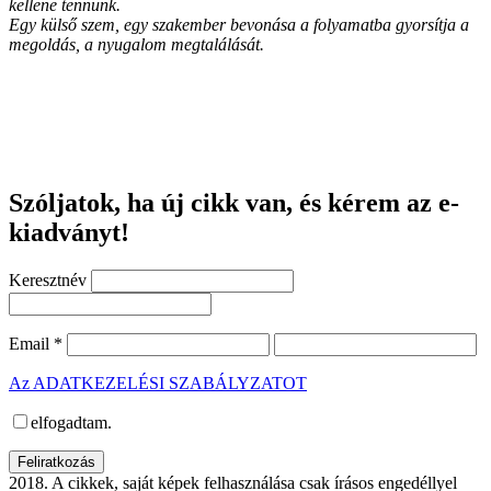
kellene tennünk.
Egy külső szem, egy szakember bevonása a folyamatba gyorsítja a
megoldás, a nyugalom megtalálását.
Szóljatok, ha új cikk van, és kérem az e-
kiadványt!
Keresztnév
Email
*
Az ADATKEZELÉSI SZABÁLYZATOT
elfogadtam.
2018. A cikkek, saját képek felhasználása csak írásos engedéllyel