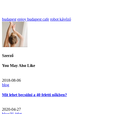
budapest
enjoy budapest cafe
robot kávézó
Szerző
You May Also Like
2018-08-06
blog
Mit lehet becsülni a 40 feletti nőkben?
2020-04-27
blog
/
Jó ötlet