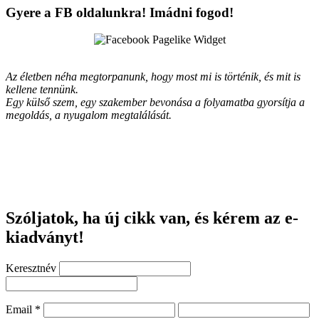
Gyere a FB oldalunkra! Imádni fogod!
Az életben néha megtorpanunk, hogy most mi is történik, és mit is
kellene tennünk.
Egy külső szem, egy szakember bevonása a folyamatba gyorsítja a
megoldás, a nyugalom megtalálását.
Szóljatok, ha új cikk van, és kérem az e-
kiadványt!
Keresztnév
Email
*