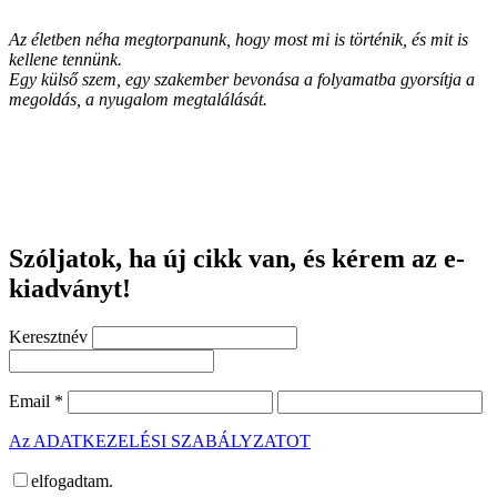
Az életben néha megtorpanunk, hogy most mi is történik, és mit is
kellene tennünk.
Egy külső szem, egy szakember bevonása a folyamatba gyorsítja a
megoldás, a nyugalom megtalálását.
Szóljatok, ha új cikk van, és kérem az e-
kiadványt!
Keresztnév
Email
*
Az ADATKEZELÉSI SZABÁLYZATOT
elfogadtam.