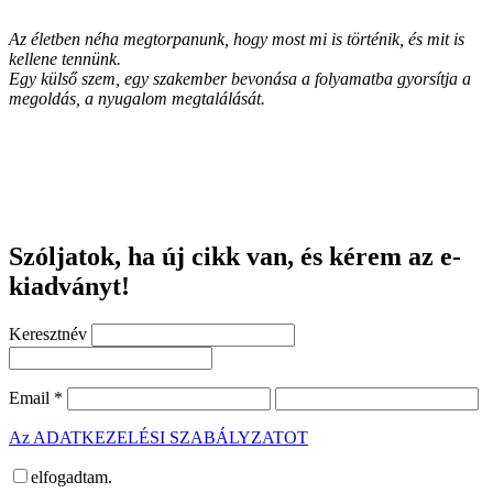
Az életben néha megtorpanunk, hogy most mi is történik, és mit is
kellene tennünk.
Egy külső szem, egy szakember bevonása a folyamatba gyorsítja a
megoldás, a nyugalom megtalálását.
Szóljatok, ha új cikk van, és kérem az e-
kiadványt!
Keresztnév
Email
*
Az ADATKEZELÉSI SZABÁLYZATOT
elfogadtam.