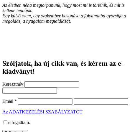
Az életben néha megtorpanunk, hogy most mi is történik, és mit is
kellene tennünk.
Egy külső szem, egy szakember bevonása a folyamatba gyorsítja a
megoldás, a nyugalom megtalálását.
Szóljatok, ha új cikk van, és kérem az e-
kiadványt!
Keresztnév
Email
*
Az ADATKEZELÉSI SZABÁLYZATOT
elfogadtam.