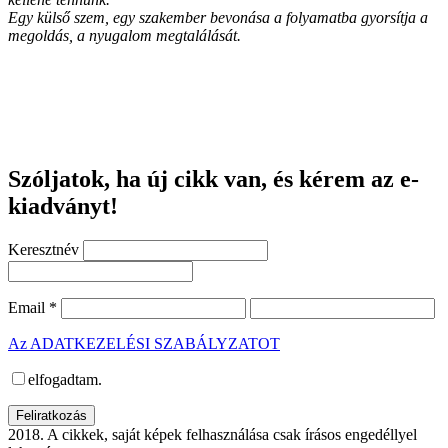
Egy külső szem, egy szakember bevonása a folyamatba gyorsítja a
megoldás, a nyugalom megtalálását.
Szóljatok, ha új cikk van, és kérem az e-
kiadványt!
Keresztnév
Email
*
Az ADATKEZELÉSI SZABÁLYZATOT
elfogadtam.
2018. A cikkek, saját képek felhasználása csak írásos engedéllyel