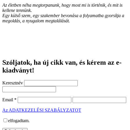
Az életben néha megtorpanunk, hogy most mi is történik, és mit is
kellene tennünk.
Egy külső szem, egy szakember bevonása a folyamatba gyorsítja a
megoldás, a nyugalom megtalálását.
Szóljatok, ha új cikk van, és kérem az e-
kiadványt!
Keresztnév
Email
*
Az ADATKEZELÉSI SZABÁLYZATOT
elfogadtam.