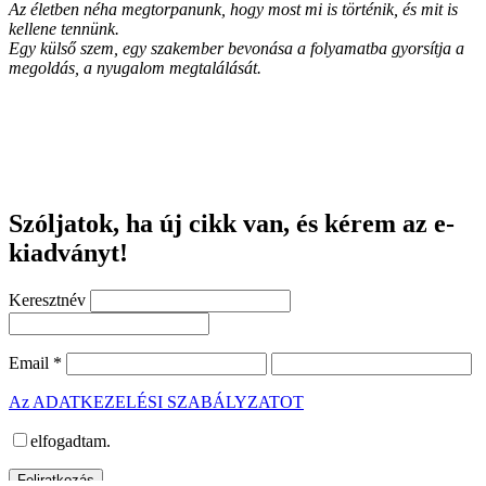
Az életben néha megtorpanunk, hogy most mi is történik, és mit is
kellene tennünk.
Egy külső szem, egy szakember bevonása a folyamatba gyorsítja a
megoldás, a nyugalom megtalálását.
Szóljatok, ha új cikk van, és kérem az e-
kiadványt!
Keresztnév
Email
*
Az ADATKEZELÉSI SZABÁLYZATOT
elfogadtam.